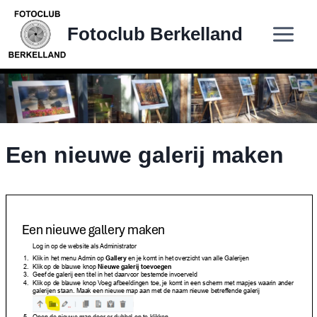
Doorgaan
naar
Fotoclub Berkelland
inhoud
Een nieuwe galerij maken