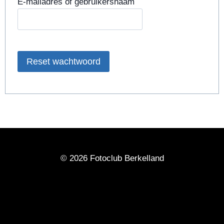
E-mailadres of gebruikersnaam
Reset wachtwoord
© 2026 Fotoclub Berkelland