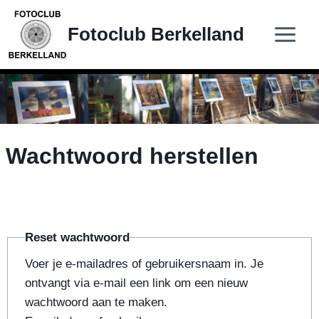
Doorgaan
naar
Fotoclub Berkelland
inhoud
Wachtwoord herstellen
Reset wachtwoord
Voer je e-mailadres of gebruikersnaam in. Je
ontvangt via e-mail een link om een nieuw
wachtwoord aan te maken.