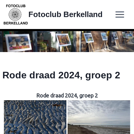
Doorgaan
naar
Fotoclub Berkelland
inhoud
Rode draad 2024, groep 2
Rode draad 2024, groep 2