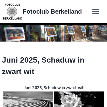
Doorgaan
naar
Fotoclub Berkelland
inhoud
Juni 2025, Schaduw in
zwart wit
Juni 2025, Schaduw in zwart wit