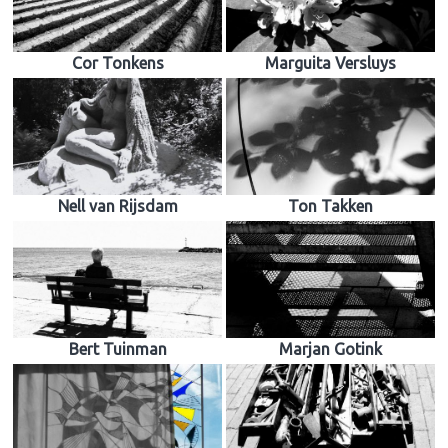
Cor Tonkens
Marguita Versluys
Nell van Rijsdam
Ton Takken
Bert Tuinman
Marjan Gotink