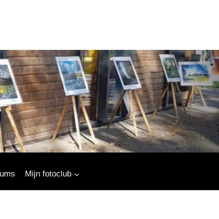
bums
Mijn fotoclub