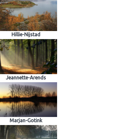
Hillie-Nijstad
Jeannette-Arends
Marjan-Gotink