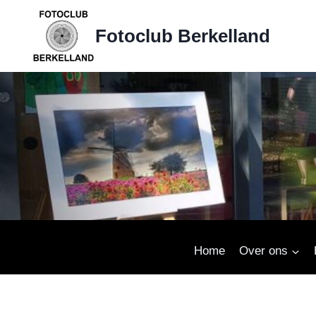
Doorgaan
naar
Fotoclub Berkelland
inhoud
Home
Over ons