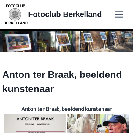
Doorgaan
naar
Fotoclub Berkelland
inhoud
Anton ter Braak, beeldend
kunstenaar
Anton ter Braak, beeldend kunstenaar